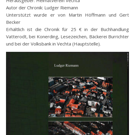
Herausgeber: Heimatverein Vechta
Autor der Chronik: Ludger Riemann
Unterstützt wurde er von Martin Höffmann und Gert
Becker
Erhältlich ist die Chronik für 25 € in der Buchhandlung
Vatterodt, bei Konerding, Lesezeichen, Bäckerei Burrichter
und bei der Volksbank in Vechta (Hauptstelle).